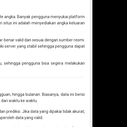
ate angka. Banyak pengguna menyukai platform
i situs ini adalah menyediakan angka keluaran
-benar valid dan sesuai dengan sumber resmi.
liki server yang stabil sehingga pengguna dapat
u, sehingga pengguna bisa segera melakukan
an, hingga bulanan. Biasanya, data ini berisi
dari waktu ke waktu.
prediksi. Jika data yang dipakai tidak akurat,
peroleh data yang valid.