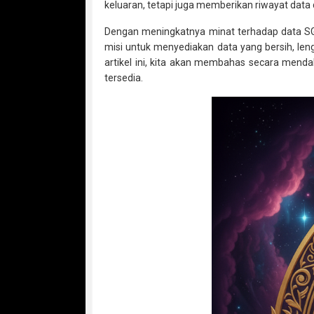
keluaran, tetapi juga memberikan riwayat data
Dengan meningkatnya minat terhadap data SG
misi untuk menyediakan data yang bersih, leng
artikel ini, kita akan membahas secara menda
tersedia.